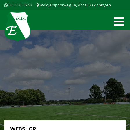
06 33 26 09 53
Woldjerspoorweg 5a, 9723 ER Groningen
WEBSHOP