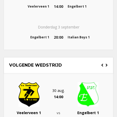
14:00
Veelerveen 1
Engelbert 1
Donderdag 3 september
20:00
Engelbert 1
Italian Boys 1
VOLGENDE WEDSTRIJD
30 aug.
14:00
Veelerveen 1
Engelbert 1
vs