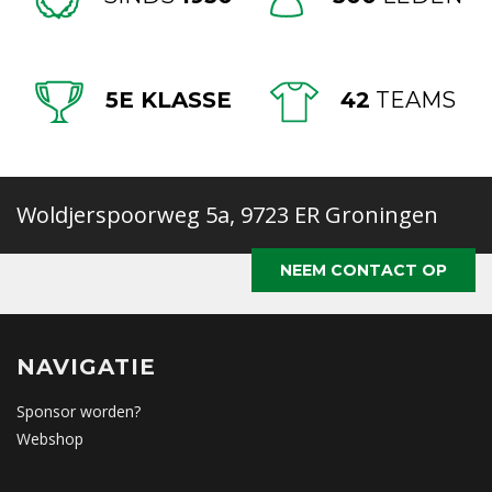
5E KLASSE
42
TEAMS
Woldjerspoorweg 5a, 9723 ER Groningen
NEEM CONTACT OP
NAVIGATIE
Sponsor worden?
Webshop