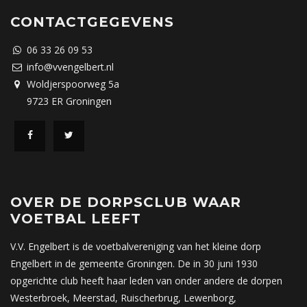
CONTACTGEGEVENS
06 33 26 09 53
info@vvengelbert.nl
Woldjerspoorweg 5a
9723 ER Groningen
OVER DE DORPSCLUB WAAR
VOETBAL LEEFT
V.V. Engelbert is de voetbalvereniging van het kleine dorp
Engelbert in de gemeente Groningen. De in 30 juni 1930
opgerichte club heeft haar leden van onder andere de dorpen
Westerbroek, Meerstad, Ruischerbrug, Lewenborg,