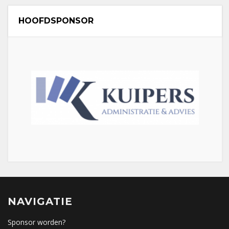
HOOFDSPONSOR
NAVIGATIE
Sponsor worden?