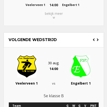
14:00
Veelerveen 1
Engelbert 1
bekijk meer
VOLGENDE WEDSTRIJD
30 aug.
14:00
Veelerveen 1
Engelbert 1
vs
5e klasse B
Team
G
W
G
V
PNT