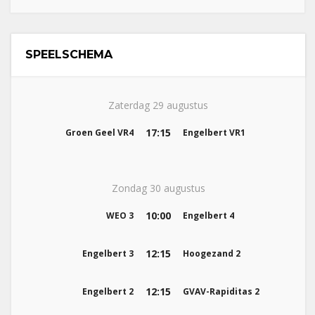
SPEELSCHEMA
Zaterdag 29 augustus
17:15
Groen Geel VR4
Engelbert VR1
Zondag 30 augustus
10:00
WEO 3
Engelbert 4
12:15
Engelbert 3
Hoogezand 2
12:15
Engelbert 2
GVAV-Rapiditas 2