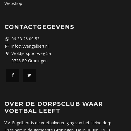
Webshop
CONTACTGEGEVENS
06 33 26 09 53
info@vvengelbert.nl
Woldjerspoorweg 5a
9723 ER Groningen
OVER DE DORPSCLUB WAAR
VOETBAL LEEFT
V.V. Engelbert is de voetbalvereniging van het kleine dorp
Engelbert in de gemeente Groningen. De in 30 juni 1930