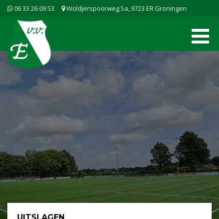
06 33 26 09 53
Woldjerspoorweg 5a, 9723 ER Groningen
UITSLAGEN