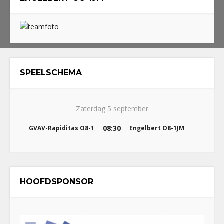
SPEELSCHEMA
Zaterdag 5 september
08:30
GVAV-Rapiditas O8-1
Engelbert O8-1JM
HOOFDSPONSOR