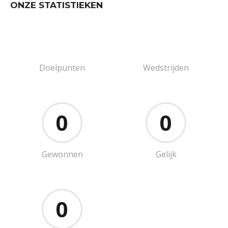
ONZE STATISTIEKEN
Doelpunten
Wedstrijden
0
0
Gewonnen
Gelijk
0